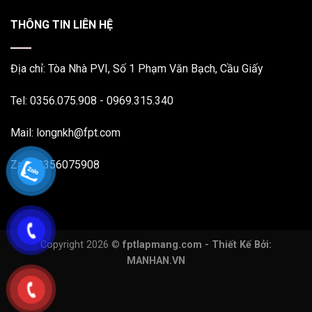
THÔNG TIN LIÊN HỆ
Địa chỉ: Tòa Nhà PVI, Số 1 Phạm Văn Bạch, Cầu Giấy
Tel: 0356.075.908 - 0969.315.340
Mail: longnkh@fpt.com
Zalo: 0356075908
Copyright 2026 ©
fptlapmang.com - Thiết Kế Bởi:
MANHAN.VN