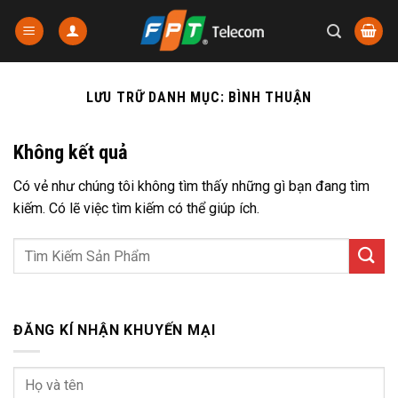
Chuyển
đến
nội
dung
LƯU TRỮ DANH MỤC:
BÌNH THUẬN
Không kết quả
Có vẻ như chúng tôi không tìm thấy những gì bạn đang tìm
kiếm. Có lẽ việc tìm kiếm có thể giúp ích.
ĐĂNG KÍ NHẬN KHUYẾN MẠI