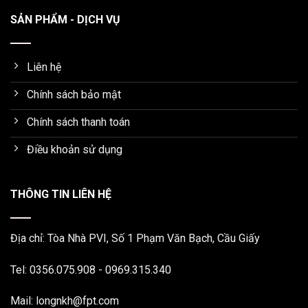
SẢN PHẨM - DỊCH VỤ
Liên hệ
Chính sách bảo mật
Chính sách thanh toán
Điều khoản sử dụng
THÔNG TIN LIÊN HỆ
Địa chỉ: Tòa Nhà PVI, Số 1 Phạm Văn Bạch, Cầu Giấy
Tel: 0356.075.908 - 0969.315.340
Mail: longnkh@fpt.com