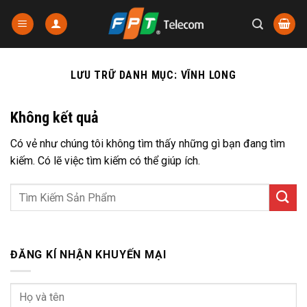
Chuyển
đến
nội
dung
LƯU TRỮ DANH MỤC:
VĨNH LONG
Không kết quả
Có vẻ như chúng tôi không tìm thấy những gì bạn đang tìm
kiếm. Có lẽ việc tìm kiếm có thể giúp ích.
ĐĂNG KÍ NHẬN KHUYẾN MẠI