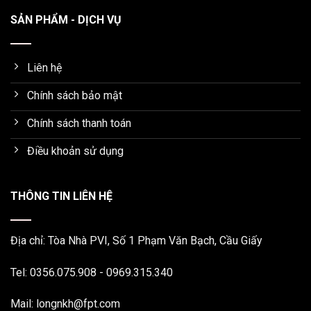
SẢN PHẨM - DỊCH VỤ
Liên hệ
Chính sách bảo mật
Chính sách thanh toán
Điều khoản sử dụng
THÔNG TIN LIÊN HỆ
Địa chỉ: Tòa Nhà PVI, Số 1 Phạm Văn Bạch, Cầu Giấy
Tel: 0356.075.908 - 0969.315.340
Mail: longnkh@fpt.com