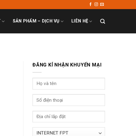
T
SẢN PHẨM – DỊCH VỤ
LIÊN HỆ
ĐĂNG KÍ NHẬN KHUYẾN MẠI