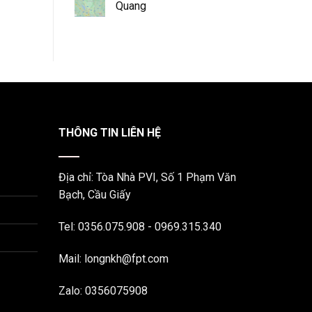
Quang
THÔNG TIN LIÊN HỆ
Địa chỉ: Tòa Nhà PVI, Số 1 Phạm Văn
Bạch, Cầu Giấy
Tel: 0356.075.908 - 0969.315.340
Mail: longnkh@fpt.com
Zalo: 0356075908