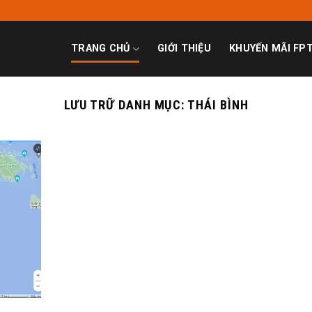
TRANG CHỦ
GIỚI THIỆU
KHUYẾN MÃI FP
LƯU TRỮ DANH MỤC:
THÁI BÌNH