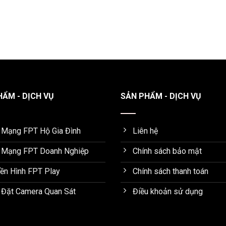
ẨM - DỊCH VỤ
SẢN PHẨM - DỊCH VỤ
 Mạng FPT Hộ Gia Đình
Liên hệ
 Mạng FPT Doanh Nghiệp
Chính sách bảo mật
yền Hình FPT Play
Chính sách thanh toán
 Đặt Camera Quan Sát
Điều khoản sử dụng