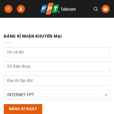
Chuyển
đến
nội
dung
ĐĂNG KÍ NHẬN KHUYẾN MẠI