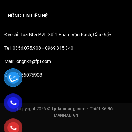
THÔNG TIN LIÊN HỆ
Địa chỉ: Tòa Nhà PVI, Số 1 Phạm Văn Bạch, Cầu Giấy
Tel: 0356.075.908 - 0969.315.340
Mail: longnkh@fpt.com
Zalo: 0356075908
Copyright 2026 ©
fptlapmang.com - Thiết Kế Bởi:
MANHAN.VN